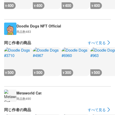
400
400
400
400
¥
¥
¥
¥
Doodle Dogs NFT Official
商品数
483
同じ作者の商品
すべて見る
500
500
300
500
¥
¥
¥
¥
Metaworld Cat
商品数
490
同じ作者の商品
すべて見る