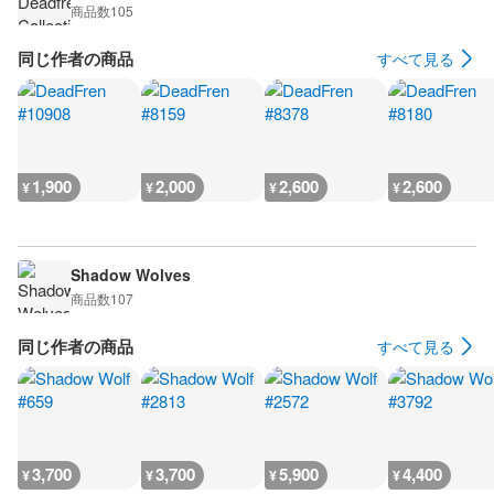
商品数
105
同じ作者の商品
すべて見る
1,900
2,000
2,600
2,600
¥
¥
¥
¥
Shadow Wolves
商品数
107
同じ作者の商品
すべて見る
3,700
3,700
5,900
4,400
¥
¥
¥
¥