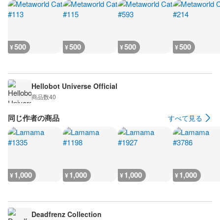
500
500
500
500
¥
¥
¥
¥
Hellobot Universe Official
商品数
40
同じ作者の商品
すべて見る
1,000
1,000
1,000
1,000
¥
¥
¥
¥
Deadfrenz Collection