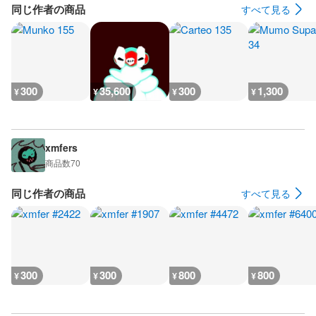
同じ作者の商品
すべて見る
300
35,600
300
1,300
¥
¥
¥
¥
xmfers
商品数
70
同じ作者の商品
すべて見る
300
300
800
800
¥
¥
¥
¥