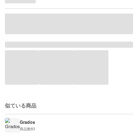
似ている商品
Grados
商品数
83