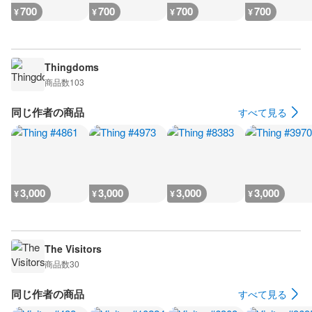
700
700
700
700
¥
¥
¥
¥
Thingdoms
商品数
103
同じ作者の商品
すべて見る
3,000
3,000
3,000
3,000
¥
¥
¥
¥
The Visitors
商品数
30
同じ作者の商品
すべて見る