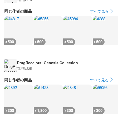
同じ作者の商品
すべて見る
500
500
500
500
¥
¥
¥
¥
DrugReceipts: Genesis Collection
商品数
225
同じ作者の商品
すべて見る
300
1,800
300
300
¥
¥
¥
¥