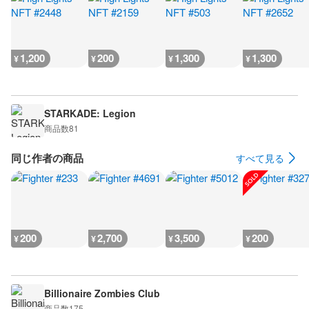
1,200
200
1,300
1,300
¥
¥
¥
¥
STARKADE: Legion
商品数
81
同じ作者の商品
すべて見る
200
2,700
3,500
200
¥
¥
¥
¥
Billionaire Zombies Club
商品数
175