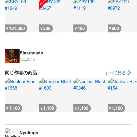
181,300
300
400
900
¥
¥
¥
¥
Blastheads
商品数
43
同じ作者の商品
すべて見る
1,100
1,100
1,100
1,100
¥
¥
¥
¥
Nyolings