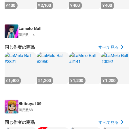
400
2,100
400
400
¥
¥
¥
¥
Lamelo Ball
商品数
114
同じ作者の商品
すべて見る
1,400
1,200
1,200
1,200
¥
¥
¥
¥
Shibuya109
商品数
68
同じ作者の商品
すべて見る