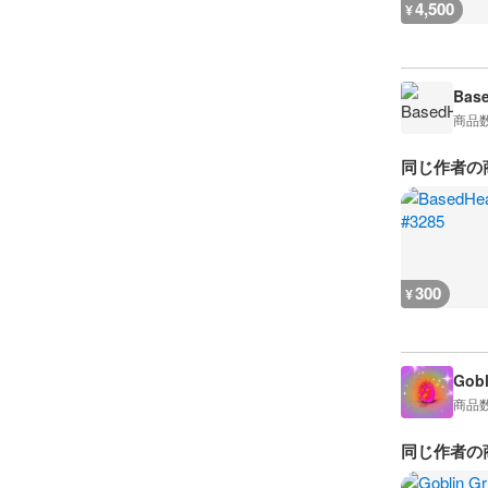
4,500
¥
Bas
商品
同じ作者の
300
¥
Gobl
商品
同じ作者の