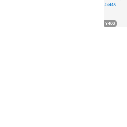
400
¥