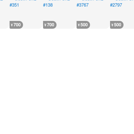
700
700
500
500
¥
¥
¥
¥