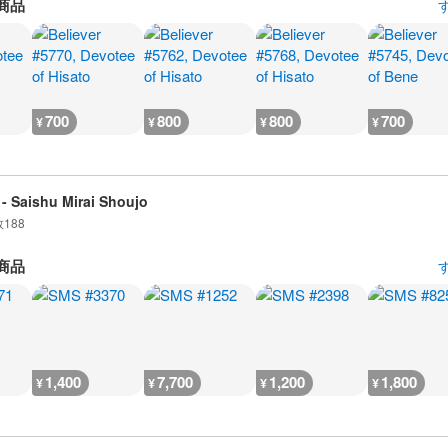
商品
700
800
800
700
¥
¥
¥
¥
- Saishu Mirai Shoujo
数
188
商品
1,400
7,700
1,200
1,800
¥
¥
¥
¥