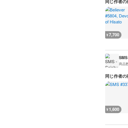
同じ作者の
7,700
¥
SMS 
商品
同じ作者の
1,600
¥