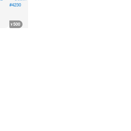
500
300
300
300
¥
¥
¥
¥