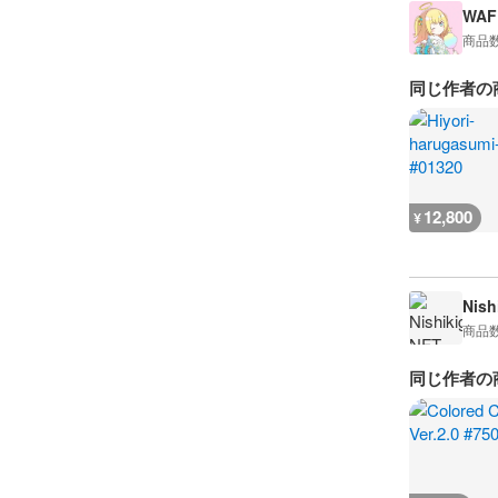
WAF
商品
同じ作者の
12,800
¥
Nish
商品
同じ作者の