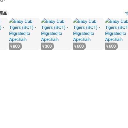
数
37
商品
800
300
600
600
¥
¥
¥
¥