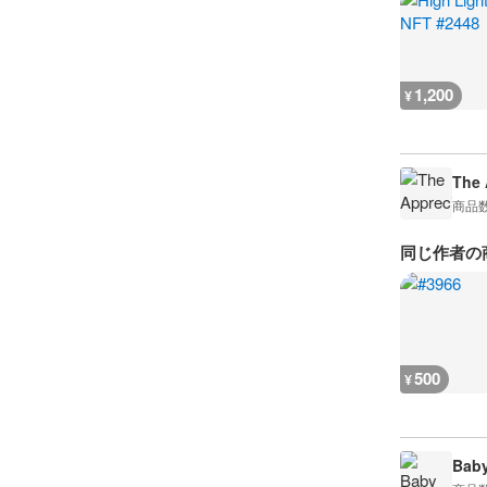
1,200
¥
The 
商品
同じ作者の
500
¥
Baby