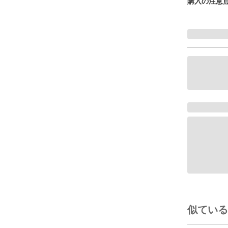
購入の注意
似ている