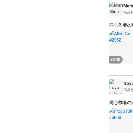
Mars
商品
同じ作者の
500
¥
froy
商品
同じ作者の