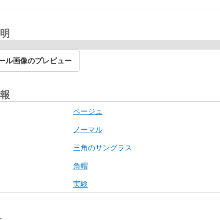
明
ール画像のプレビュー
報
ベージュ
ノーマル
三角のサングラス
角帽
実験