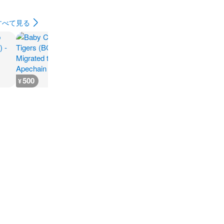
すべて見る
500
500
500
300
¥
¥
¥
¥