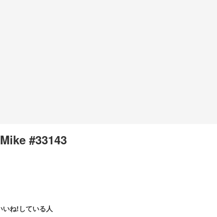
Mike #33143
いいね!している人