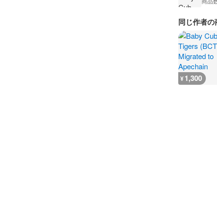
商品
同じ作者の
1,300
¥