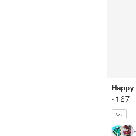
Happy 
167
¥
2