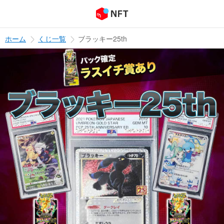
ホーム
くじ一覧
ブラッキー25th