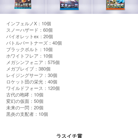
インフェルノX：10個
スノーハザード：60個
バイオレットex：20個
バトルパートナーズ：40個
ブラックボルト：10個
ホワイトフレア：10個
メガシンフォニア：575個
メガブレイブ：380個
レイジングサーフ：30個
ロケット団の栄光：40個
ワイルドフォース：120個
古代の咆哮：10個
変幻の仮面：50個
未来の一閃：20個
黒炎の支配者：10個
ラスイチ賞