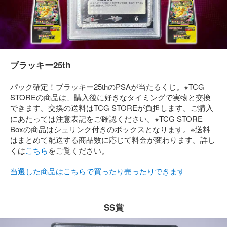
ブラッキー25th
パック確定！ブラッキー25thのPSAが当たるくじ。※TCG
STOREの商品は、購入後に好きなタイミングで実物と交換
できます。交換の送料はTCG STOREが負担します。ご購入
にあたっては注意表記をご確認ください。※TCG STORE
Boxの商品はシュリンク付きのボックスとなります。
※送料
はまとめて配送する商品数に応じて料金が変わります。詳し
くは
こちら
をご覧ください。
当選した商品はこちらで買ったり売ったりできます
SS賞