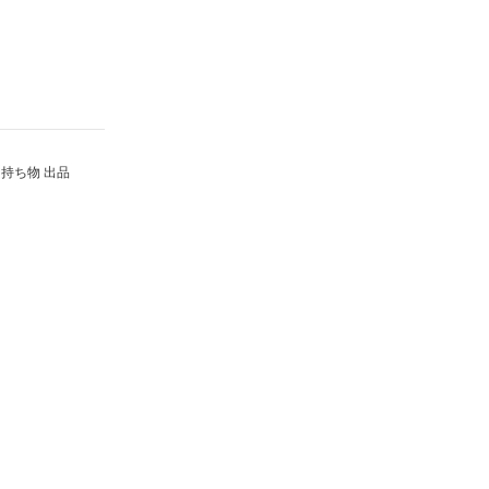
持ち物 出品