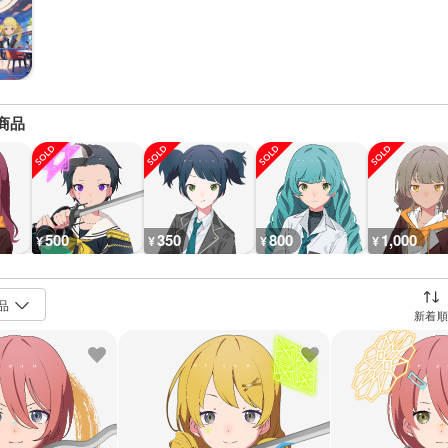
商品
500
350
800
1,000
¥
¥
¥
¥
並