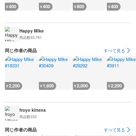
400
400
800
400
¥
¥
¥
¥
Happy Mike
商品数
33,761
同じ作者の商品
すべて見る
2,200
1,600
2,000
2,200
¥
¥
¥
¥
froyo kittens
商品数
332
同じ作者の商品
すべて見る