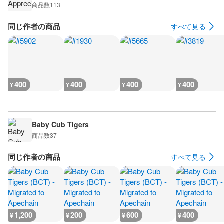
商品数
113
同じ作者の商品
すべて見る
400
400
400
400
¥
¥
¥
¥
Baby Cub Tigers
商品数
37
同じ作者の商品
すべて見る
1,200
200
600
400
¥
¥
¥
¥