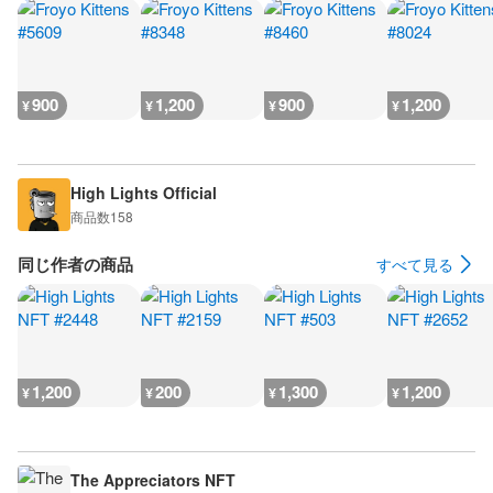
900
1,200
900
1,200
¥
¥
¥
¥
High Lights Official
商品数
158
同じ作者の商品
すべて見る
1,200
200
1,300
1,200
¥
¥
¥
¥
The Appreciators NFT