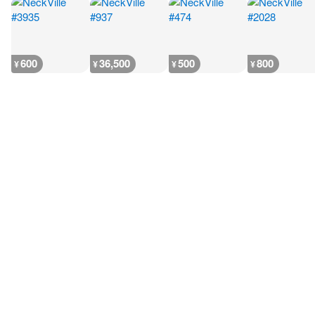
600
36,500
500
800
¥
¥
¥
¥