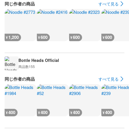
同じ作者の商品
すべて見る
1,200
600
600
600
¥
¥
¥
¥
Bottle Heads Official
商品数
155
同じ作者の商品
すべて見る
400
400
400
400
¥
¥
¥
¥