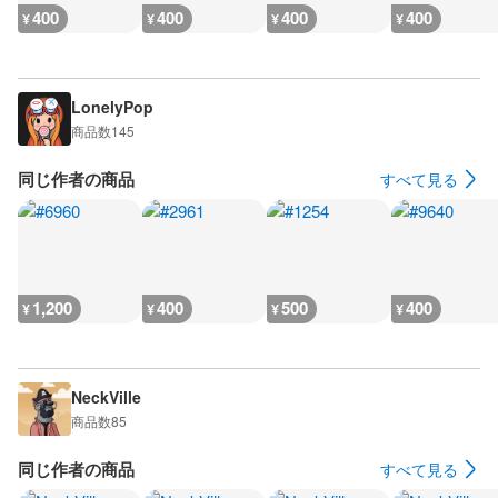
400
400
400
400
¥
¥
¥
¥
LonelyPop
商品数
145
同じ作者の商品
すべて見る
1,200
400
500
400
¥
¥
¥
¥
NeckVille
商品数
85
同じ作者の商品
すべて見る