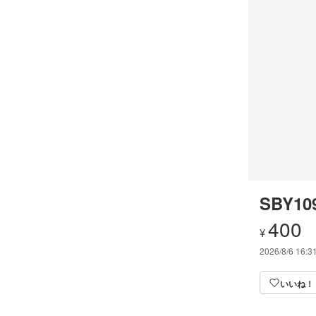
SBY109
400
¥
2026/8/6 16:3
いいね！