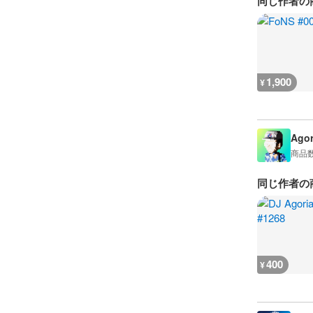
同じ作者の
1,900
¥
Agor
商品
同じ作者の
400
¥