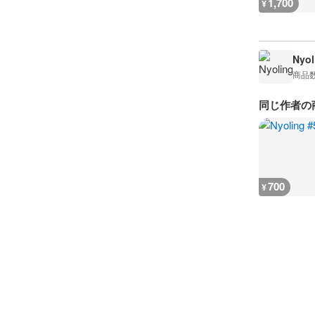
1,700
¥
Nyol
商品
同じ作者の
700
¥