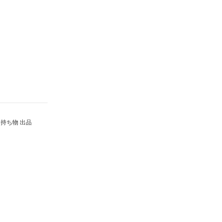
持ち物 出品