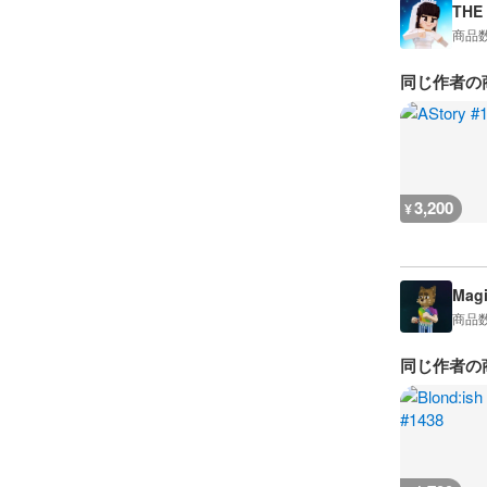
THE
商品
同じ作者の
3,200
¥
Magi
商品
同じ作者の