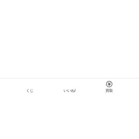
くじ
いいね!
買取
Tについて