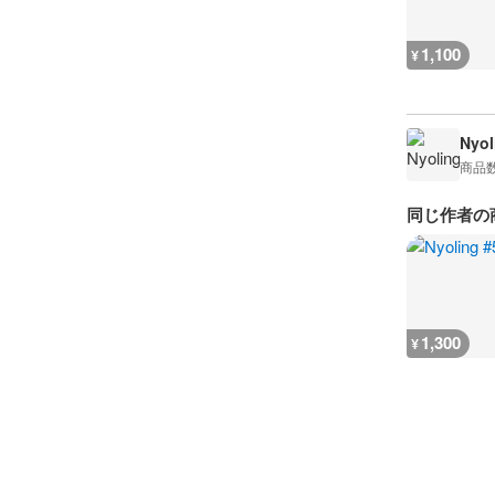
1,100
¥
Nyol
商品
同じ作者の
1,300
¥