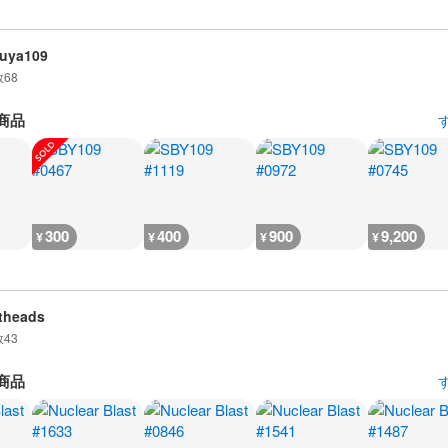
uya109
数
68
商品
300
400
900
9,200
¥
¥
¥
¥
theads
数
43
商品