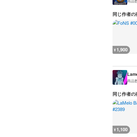
商品
同じ作者の
1,900
¥
Lame
商品
同じ作者の
1,100
¥