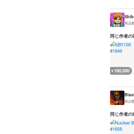
Shib
商品
同じ作者の
180,000
¥
Blas
商品
同じ作者の