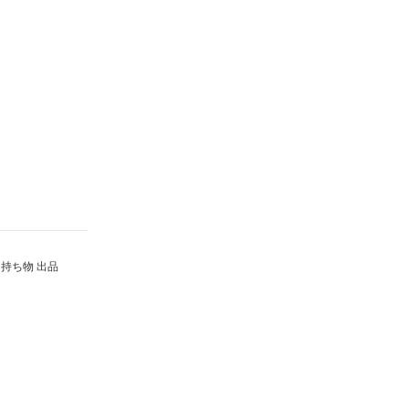
持ち物 出品