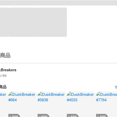
商品
Breakers
数
189
商品