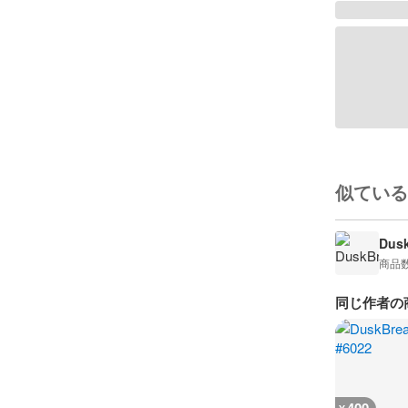
似ている
Dusk
商品
同じ作者の