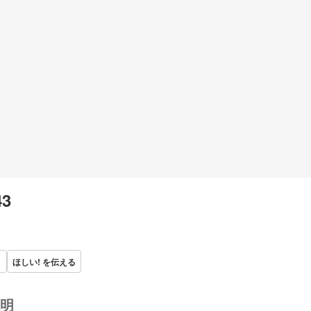
43
ほしい! を伝える
明