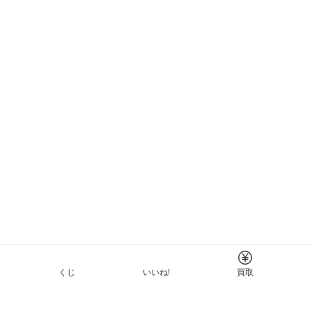
くじ
いいね!
買取