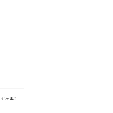
持ち物 出品