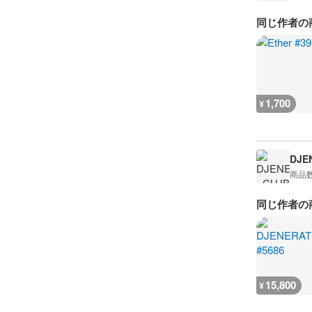
同じ作者の
1,700
¥
DJE
商品
同じ作者の
15,800
¥