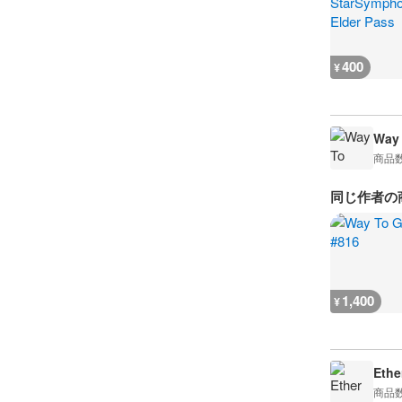
400
¥
Way
商品
同じ作者の
1,400
¥
Ethe
商品