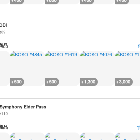
400
800
400
400
¥
¥
¥
¥
ODI
数
89
商品
500
500
1,300
3,000
¥
¥
¥
¥
 Symphony Elder Pass
数
110
商品