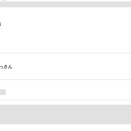
点
っさん