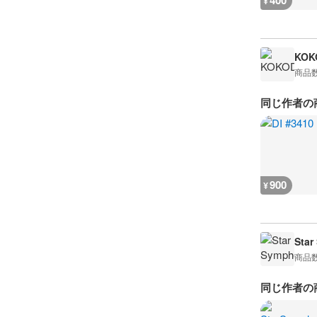
400
¥
KOK
商品
同じ作者の
900
¥
Star
商品
同じ作者の