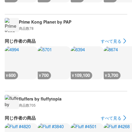
Prime Kong Planet by PAP
商品数
78
同じ作者の商品
すべて見る
600
700
109,100
3,700
¥
¥
¥
¥
fluffers by fluffytopia
商品数
705
同じ作者の商品
すべて見る