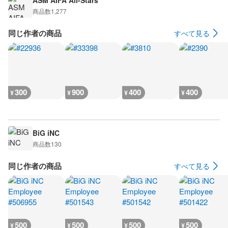
ASM AIFA All-Stars
商品数
1,277
同じ作者の商品
すべて見る
300
900
400
400
¥
¥
¥
¥
BiG iNC
商品数
130
同じ作者の商品
すべて見る
500
500
500
500
¥
¥
¥
¥