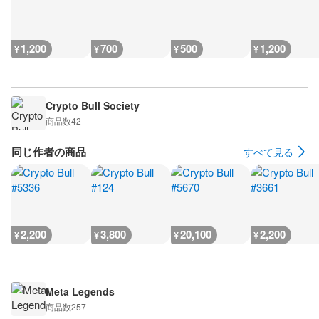
1,200
700
500
1,200
¥
¥
¥
¥
Crypto Bull Society
商品数
42
同じ作者の商品
すべて見る
2,200
3,800
20,100
2,200
¥
¥
¥
¥
Meta Legends
商品数
257