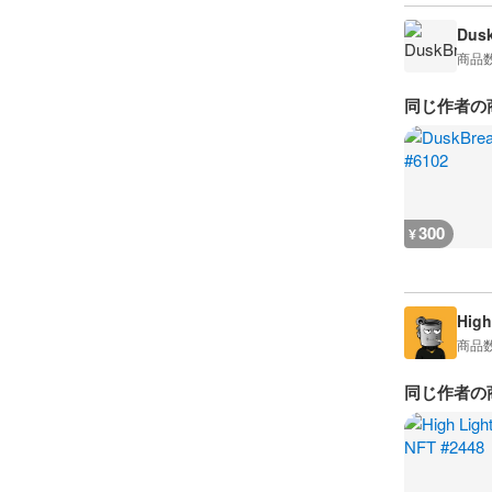
Dusk
商品
同じ作者の
300
¥
High
商品
同じ作者の