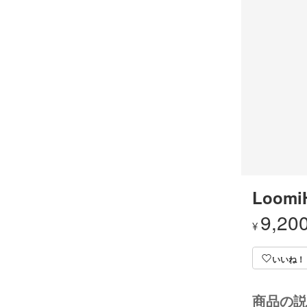
Loomi
9,20
¥
いいね！
商品の説