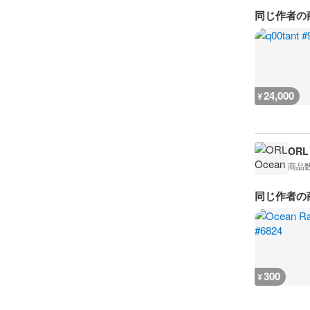
同じ作者の
24,000
¥
ORL
商品
同じ作者の
300
¥