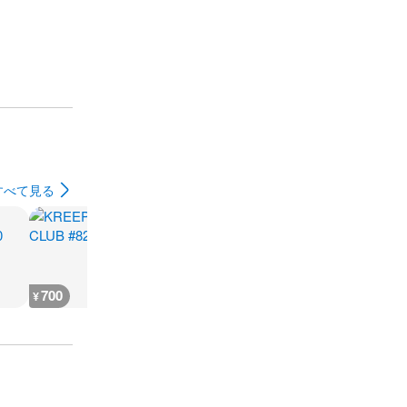
すべて見る
700
4,400
2,600
1,100
¥
¥
¥
¥