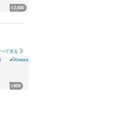
2,600
666
930
500
¥
¥
¥
¥
すべて見る
800
200
7,300
7,400
¥
¥
¥
¥