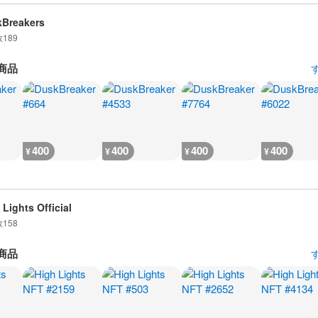
Breakers
数
189
商品
400
400
400
400
¥
¥
¥
¥
 Lights Official
数
158
商品