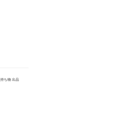
持ち物 出品