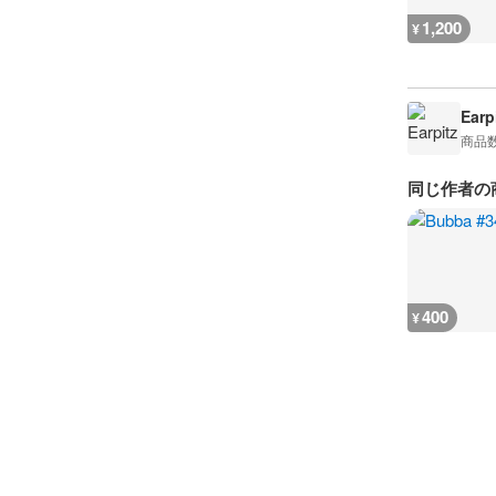
1,200
¥
Earp
商品
同じ作者の
400
¥