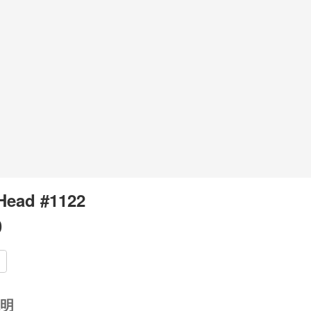
Head #1122
0
明