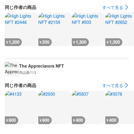
同じ作者の商品
すべて見る
1,200
200
1,300
1,300
¥
¥
¥
¥
The Appreciators NFT
商品数
113
同じ作者の商品
すべて見る
600
600
400
400
¥
¥
¥
¥