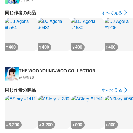
同じ作者の商品
すべて見る
400
400
400
400
¥
¥
¥
¥
THE WOO YOUNG-WOO COLLECTION
商品数
28
同じ作者の商品
すべて見る
3,200
3,200
500
500
¥
¥
¥
¥