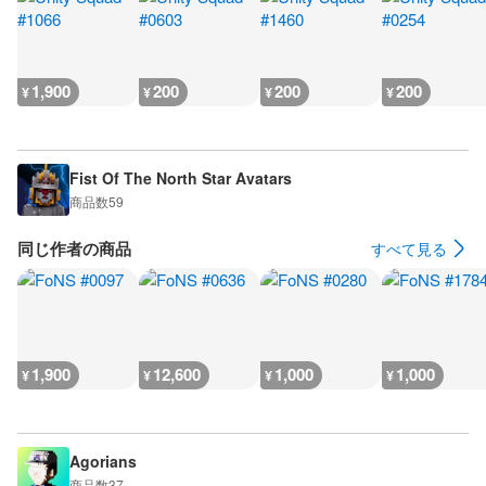
1,900
200
200
200
¥
¥
¥
¥
Fist Of The North Star Avatars
商品数
59
同じ作者の商品
すべて見る
1,900
12,600
1,000
1,000
¥
¥
¥
¥
Agorians
商品数
37