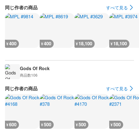
同じ作者の商品
すべて見る
400
400
18,100
18,100
¥
¥
¥
¥
Gods Of Rock
商品数
106
同じ作者の商品
すべて見る
600
500
500
500
¥
¥
¥
¥