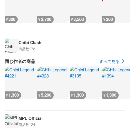
300
2,700
3,500
200
¥
¥
¥
¥
Chibi Clash
商品数
172
同じ作者の商品
すべて見る
1,300
5,200
1,300
1,300
¥
¥
¥
¥
MPL Official
商品数
124