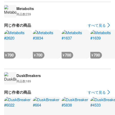
Metabolts
商品数
239
同じ作者の商品
すべて見る
700
700
700
700
¥
¥
¥
¥
DuskBreakers
商品数
189
同じ作者の商品
すべて見る