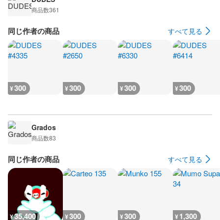
商品数
361
同じ作者の商品
すべて見る
300
300
300
300
¥
¥
¥
¥
Grados
商品数
83
同じ作者の商品
すべて見る
35,400
300
300
1,300
¥
¥
¥
¥