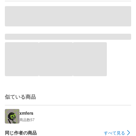
似ている商品
xmfers
商品数
57
同じ作者の商品
すべて見る