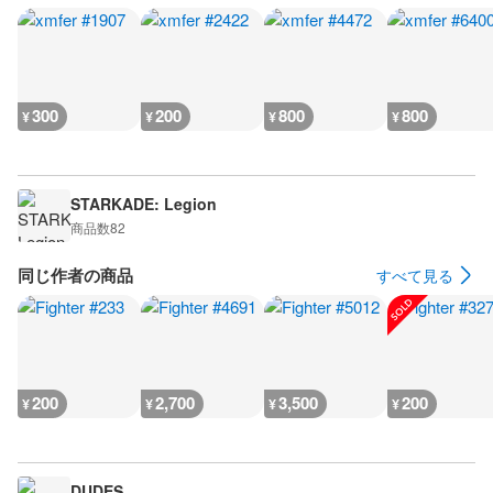
300
200
800
800
¥
¥
¥
¥
STARKADE: Legion
商品数
82
同じ作者の商品
すべて見る
200
2,700
3,500
200
¥
¥
¥
¥
DUDES