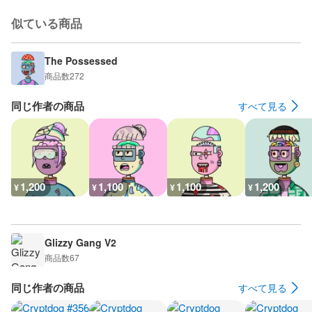
似ている商品
The Possessed
商品数
272
同じ作者の商品
すべて見る
1,200
1,100
1,100
1,200
¥
¥
¥
¥
Glizzy Gang V2
商品数
67
同じ作者の商品
すべて見る