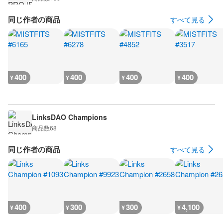
同じ作者の商品
すべて見る
400
400
400
400
¥
¥
¥
¥
LinksDAO Champions
商品数
68
同じ作者の商品
すべて見る
400
300
300
4,100
¥
¥
¥
¥