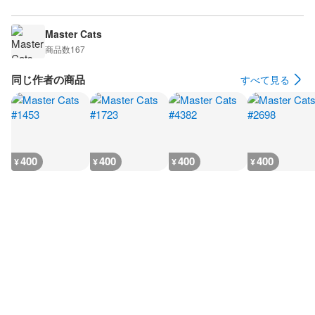
Master Cats
商品数
167
同じ作者の商品
すべて見る
400
400
400
400
¥
¥
¥
¥