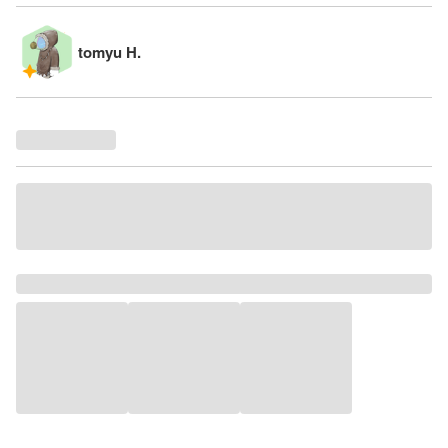
tomyu H.