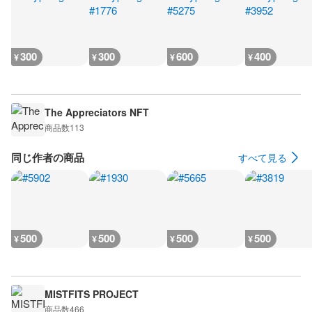
300
300
600
400
¥
¥
¥
¥
The Appreciators NFT
商品数
113
同じ作者の商品
すべて見る
500
500
500
500
¥
¥
¥
¥
MISTFITS PROJECT
商品数
466