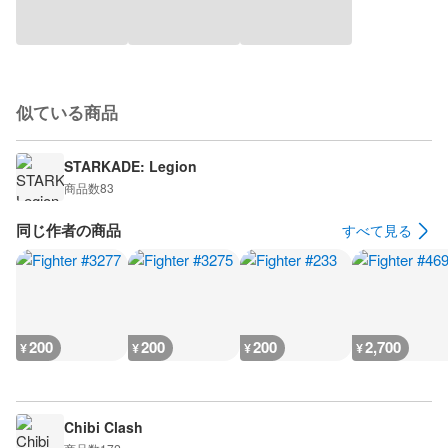
似ている商品
STARKADE: Legion
商品数
83
同じ作者の商品
すべて見る
200
200
200
2,700
¥
¥
¥
¥
Chibi Clash