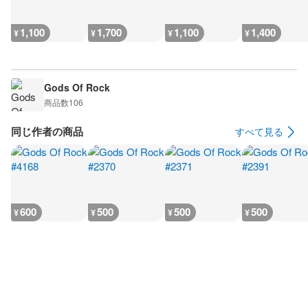
1,100
1,700
1,100
1,400
¥
¥
¥
¥
Gods Of Rock
商品数
106
同じ作者の商品
すべて見る
600
500
500
500
¥
¥
¥
¥