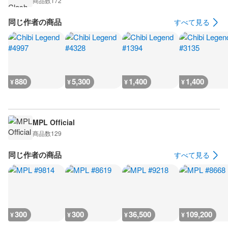
商品数
172
同じ作者の商品
すべて見る
880
5,300
1,400
1,400
¥
¥
¥
¥
MPL Official
商品数
129
同じ作者の商品
すべて見る
300
300
36,500
109,200
¥
¥
¥
¥