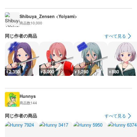
Shibuya_Zensen <Yoiyami>
商品数
10,000
同じ作者の商品
すべて見る
2,350
3,000
1,280
880
¥
¥
¥
¥
Hunnys
商品数
144
同じ作者の商品
すべて見る