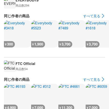
EVERYBODYS
商品数
294
同じ作者の商品
すべて見る
300
1,900
3,700
3,700
¥
¥
¥
¥
FTC Official
商品数
54
同じ作者の商品
すべて見る
4,900
7,000
11,300
7,000
¥
¥
¥
¥