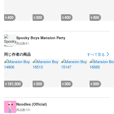
400
300
400
400
¥
¥
¥
¥
Spooky Boys Mansion Party
商品数
41
同じ作者の商品
すべて見る
181,500
300
300
300
¥
¥
¥
¥
Noodles (Official)
商品数
121