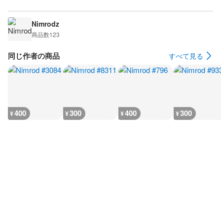
Nimrodz
商品数
123
同じ作者の商品
すべて見る
400
300
400
300
¥
¥
¥
¥