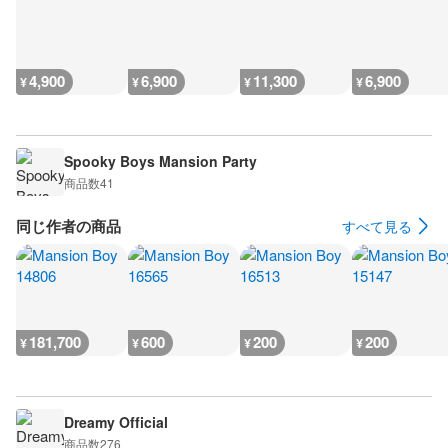
4,900
6,900
11,300
6,900
¥
¥
¥
¥
Spooky Boys Mansion Party
商品数
41
同じ作者の商品
すべて見る
181,700
600
200
200
¥
¥
¥
¥
Dreamy Official
商品数
276