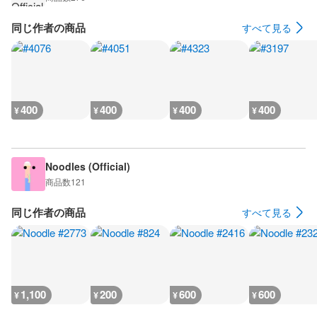
同じ作者の商品
すべて見る
400
400
400
400
¥
¥
¥
¥
Noodles (Official)
商品数
121
同じ作者の商品
すべて見る
1,100
200
600
600
¥
¥
¥
¥