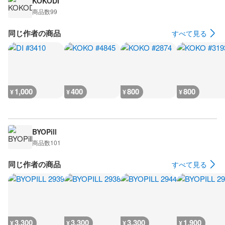
KOKODI
商品数
99
同じ作者の商品
すべて見る
1,000
400
800
800
¥
¥
¥
¥
BYOPill
商品数
101
同じ作者の商品
すべて見る
3,300
3,300
3,300
1,900
¥
¥
¥
¥