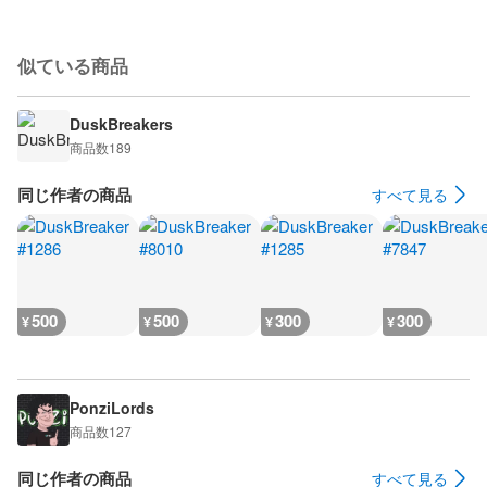
似ている商品
DuskBreakers
商品数
189
同じ作者の商品
すべて見る
500
500
300
300
¥
¥
¥
¥
PonziLords
商品数
127
同じ作者の商品
すべて見る