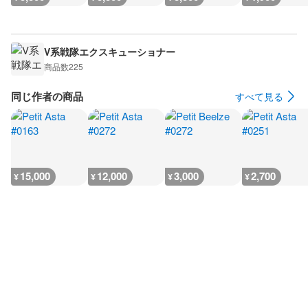
V系戦隊エクスキューショナー
商品数
225
同じ作者の商品
すべて見る
15,000
12,000
3,000
2,700
¥
¥
¥
¥