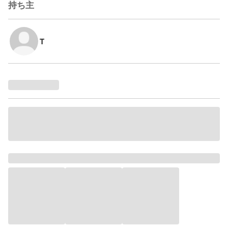
持ち主
T