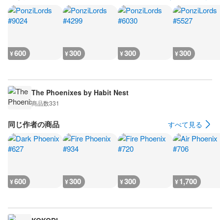
600
300
300
300
¥
¥
¥
¥
The Phoenixes by Habit Nest
商品数
331
同じ作者の商品
すべて見る
600
300
300
1,700
¥
¥
¥
¥