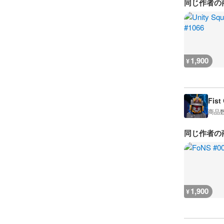
同じ作者の
1,900
¥
Fist
商品
同じ作者の
1,900
¥