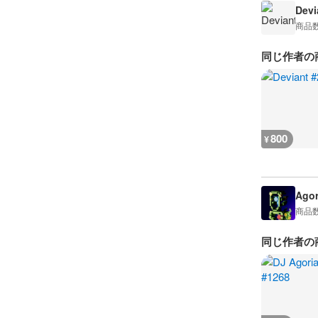
Devi
商品
同じ作者の
800
¥
Agor
商品
同じ作者の