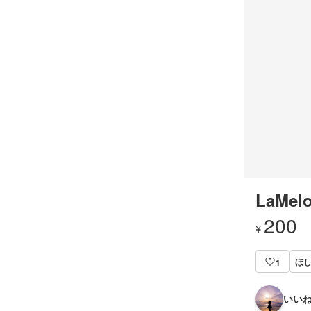
LaMelo
200
¥
ほし
1
いいね