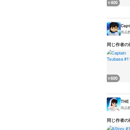
400
¥
Capt
商品
同じ作者の
600
¥
THE
商品
同じ作者の