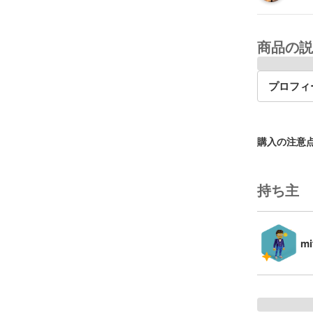
商品の説
プロフィ
購入の注意
持ち主
mi