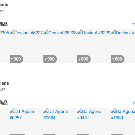
ants
数
93
商品
900
900
800
800
¥
¥
¥
¥
ians
数
37
商品