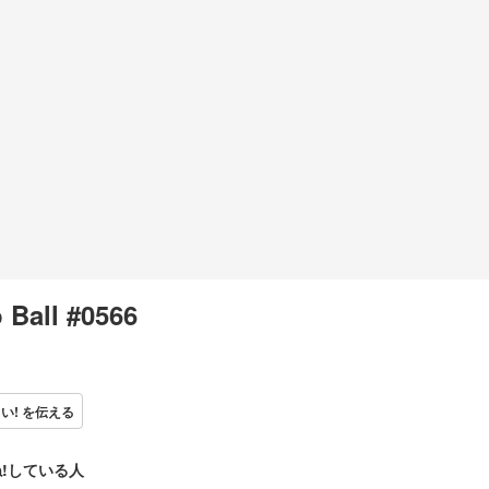
 Ball #0566
い! を伝える
!している人