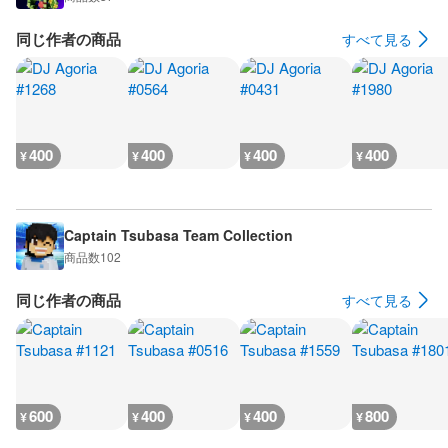
同じ作者の商品
すべて見る
400
400
400
400
¥
¥
¥
¥
Captain Tsubasa Team Collection
商品数
102
同じ作者の商品
すべて見る
600
400
400
800
¥
¥
¥
¥