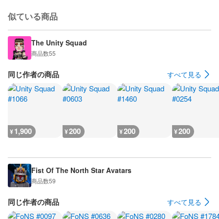
似ている商品
The Unity Squad
商品数
55
同じ作者の商品
すべて見る
1,900
200
200
200
¥
¥
¥
¥
Fist Of The North Star Avatars
商品数
59
同じ作者の商品
すべて見る