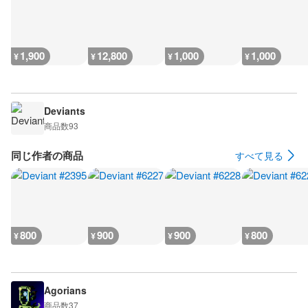
1,900
12,800
1,000
1,000
¥
¥
¥
¥
Deviants
商品数
93
同じ作者の商品
すべて見る
800
900
900
800
¥
¥
¥
¥
Agorians
商品数
37