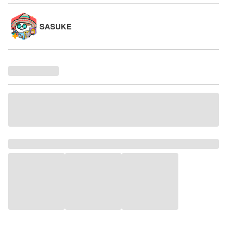
SASUKE