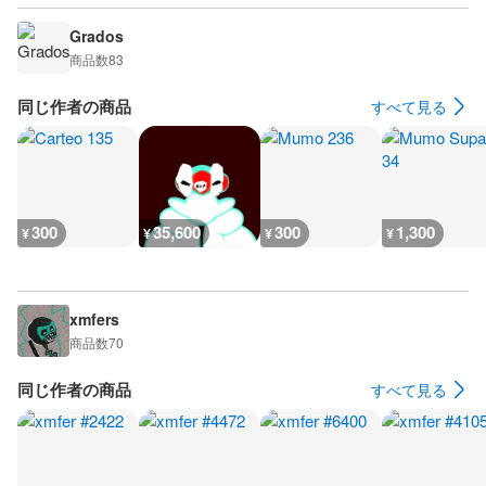
Grados
商品数
83
同じ作者の商品
すべて見る
300
35,600
300
1,300
¥
¥
¥
¥
xmfers
商品数
70
同じ作者の商品
すべて見る