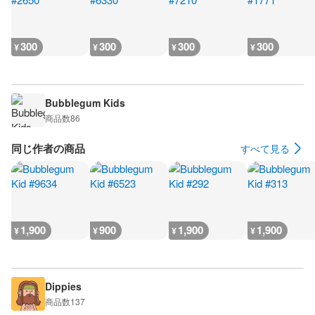
300
300
300
300
¥
¥
¥
¥
Bubblegum Kids
商品数
86
同じ作者の商品
すべて見る
1,900
900
1,900
1,900
¥
¥
¥
¥
Dippies
商品数
137