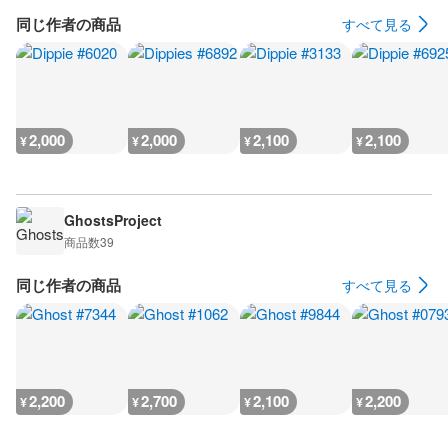
同じ作者の商品
すべて見る
2,000
2,000
2,100
2,100
¥
¥
¥
¥
GhostsProject
商品数
39
同じ作者の商品
すべて見る
2,200
2,700
2,100
2,200
¥
¥
¥
¥