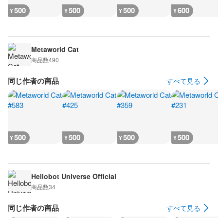
500
500
500
600
¥
¥
¥
¥
Metaworld Cat
商品数
490
同じ作者の商品
すべて見る
500
500
500
500
¥
¥
¥
¥
Hellobot Universe Official
商品数
34
同じ作者の商品
すべて見る