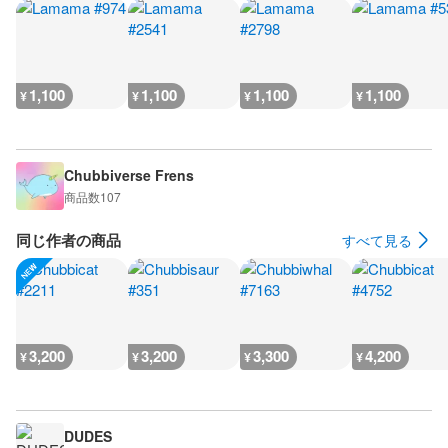
1,100
1,100
1,100
1,100
¥
¥
¥
¥
Chubbiverse Frens
商品数
107
同じ作者の商品
すべて見る
3,200
3,200
3,300
4,200
¥
¥
¥
¥
DUDES