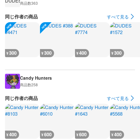
商品数
363
同じ作者の商品
すべて見る
300
300
400
300
¥
¥
¥
¥
Candy Hunters
商品数
258
同じ作者の商品
すべて見る
400
600
600
400
¥
¥
¥
¥