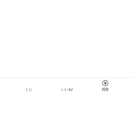
くじ
いいね!
買取
Tについて