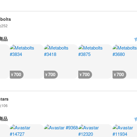
bolts
数
252
商品
700
700
700
700
¥
¥
¥
¥
tars
数
106
商品