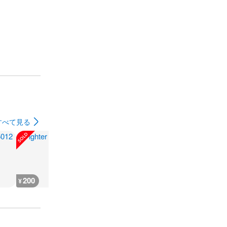
すべて見る
200
200
300
180
¥
¥
¥
¥