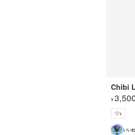
Chibi 
3,50
¥
1
いいね