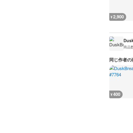
2,900
¥
Dusk
商品
同じ作者の
400
¥