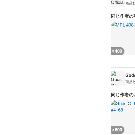
商品
同じ作者の
400
¥
Gods
商品
同じ作者の
600
¥