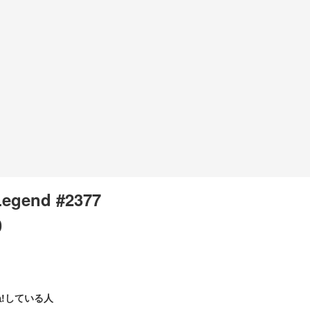
Legend #2377
0
!している人