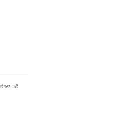
持ち物 出品