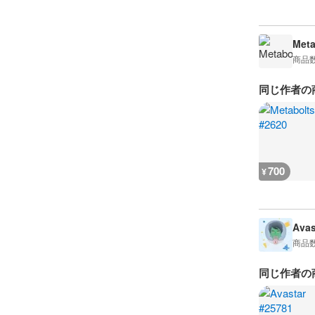
Meta
商品
同じ作者の
700
¥
Avas
商品
同じ作者の