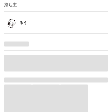
持ち主
るう