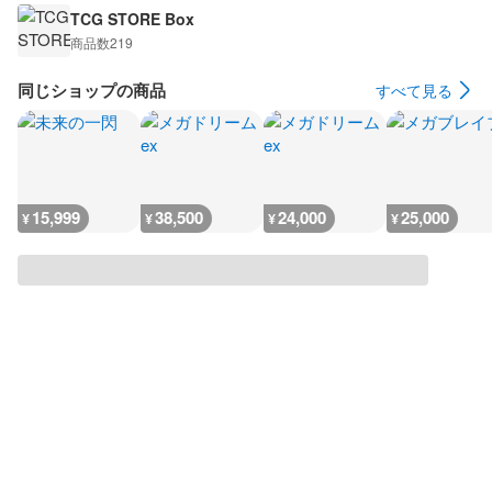
TCG STORE Box
商品数
219
同じショップの商品
すべて見る
15,999
38,500
24,000
25,000
¥
¥
¥
¥