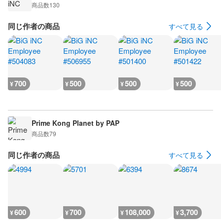
商品数
130
同じ作者の商品
すべて見る
700
500
500
500
¥
¥
¥
¥
Prime Kong Planet by PAP
商品数
79
同じ作者の商品
すべて見る
600
700
108,000
3,700
¥
¥
¥
¥