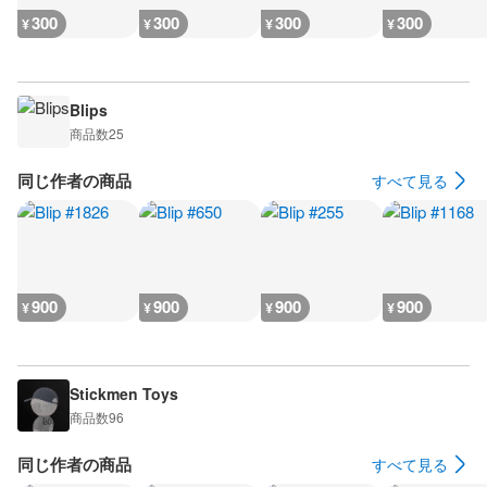
300
300
300
300
¥
¥
¥
¥
Blips
商品数
25
同じ作者の商品
すべて見る
900
900
900
900
¥
¥
¥
¥
Stickmen Toys
商品数
96
同じ作者の商品
すべて見る