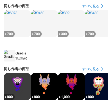
同じ作者の商品
すべて見る
700
700
300
700
¥
¥
¥
¥
Gradis
商品数
65
同じ作者の商品
すべて見る
900
900
1,000
900
¥
¥
¥
¥