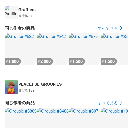
Gruffters
商品数
37
同じ作者の商品
すべて見る
1,600
2,000
1,500
1,500
¥
¥
¥
¥
PEACEFUL GROUPIES
商品数
128
同じ作者の商品
すべて見る