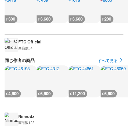
300
3,600
3,600
200
¥
¥
¥
¥
FTC Official
商品数
54
同じ作者の商品
すべて見る
4,900
6,900
11,200
6,900
¥
¥
¥
¥
Nimrodz
商品数
123