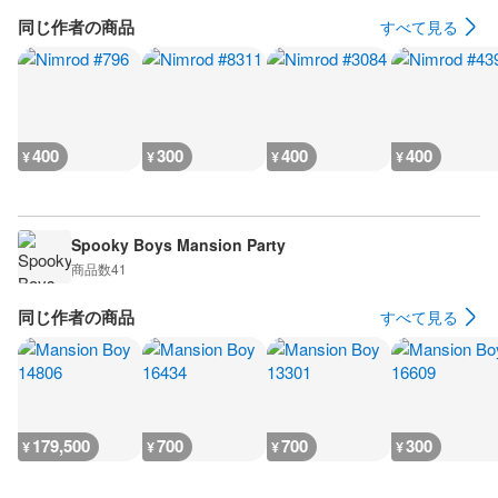
同じ作者の商品
すべて見る
400
300
400
400
¥
¥
¥
¥
Spooky Boys Mansion Party
商品数
41
同じ作者の商品
すべて見る
179,500
700
700
300
¥
¥
¥
¥