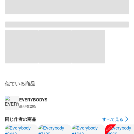
似ている商品
EVERYBODYS
商品数
295
同じ作者の商品
すべて見る