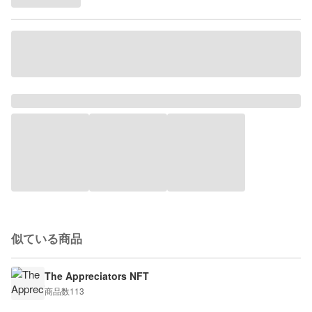
似ている商品
The Appreciators NFT
商品数
113