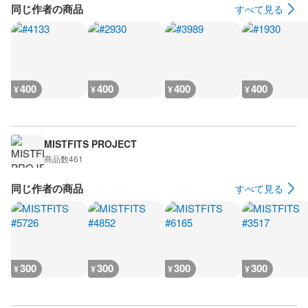
同じ作者の商品
すべて見る
400
400
400
400
¥
¥
¥
¥
MISTFITS PROJECT
商品数
461
同じ作者の商品
すべて見る
300
300
300
300
¥
¥
¥
¥