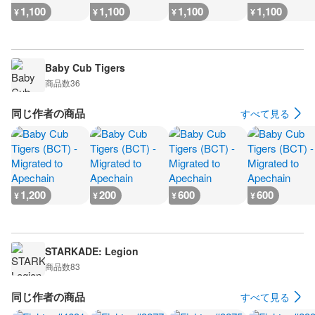
1,100
1,100
1,100
1,100
¥
¥
¥
¥
Baby Cub Tigers
商品数
36
同じ作者の商品
すべて見る
1,200
200
600
600
¥
¥
¥
¥
STARKADE: Legion
商品数
83
同じ作者の商品
すべて見る