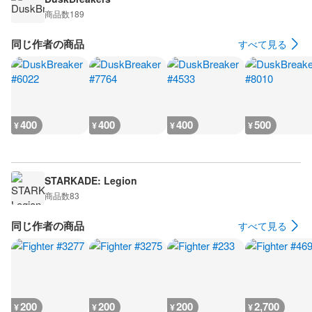
商品数
189
同じ作者の商品
すべて見る
400
400
400
500
¥
¥
¥
¥
STARKADE: Legion
商品数
83
同じ作者の商品
すべて見る
200
200
200
2,700
¥
¥
¥
¥