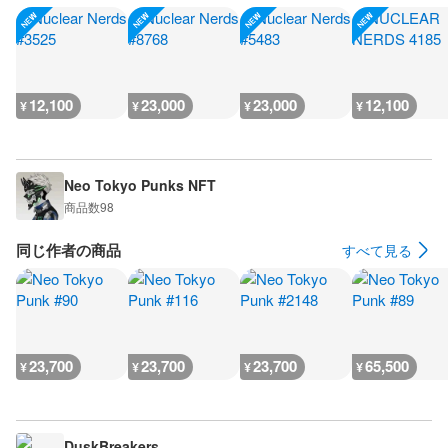
12,100
23,000
23,000
12,100
¥
¥
¥
¥
Neo Tokyo Punks NFT
商品数
98
同じ作者の商品
すべて見る
23,700
23,700
23,700
65,500
¥
¥
¥
¥
DuskBreakers