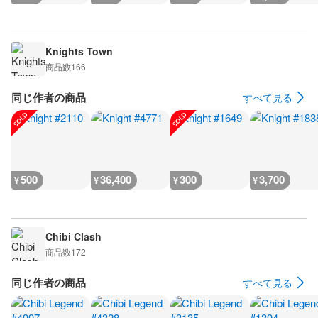
Knights Town
商品数
166
同じ作者の商品
すべて見る
500
36,400
300
3,700
¥
¥
¥
¥
Chibi Clash
商品数
172
同じ作者の商品
すべて見る