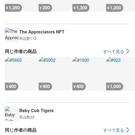
1,200
200
1,300
1,200
¥
¥
¥
¥
The Appreciators NFT
商品数
113
同じ作者の商品
すべて見る
400
400
400
1,000
¥
¥
¥
¥
Baby Cub Tigers
商品数
32
同じ作者の商品
すべて見る