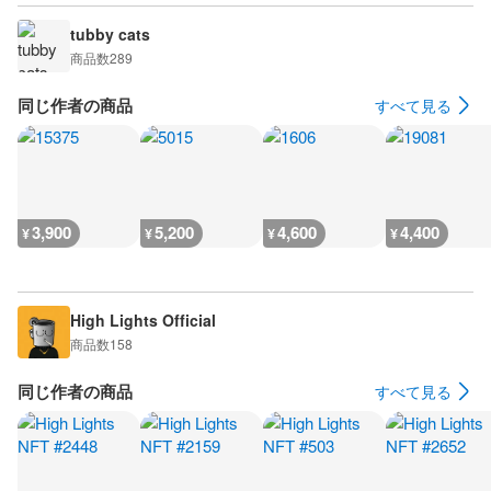
tubby cats
商品数
289
同じ作者の商品
すべて見る
3,900
5,200
4,600
4,400
¥
¥
¥
¥
High Lights Official
商品数
158
同じ作者の商品
すべて見る