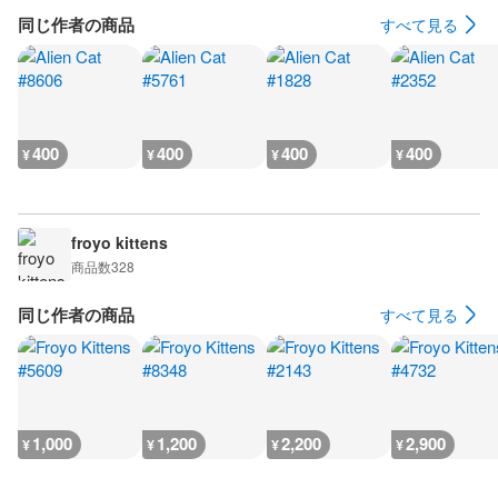
同じ作者の商品
すべて見る
400
400
400
400
¥
¥
¥
¥
froyo kittens
商品数
328
同じ作者の商品
すべて見る
1,000
1,200
2,200
2,900
¥
¥
¥
¥