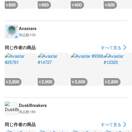
600
600
600
600
¥
¥
¥
¥
Avastars
商品数
106
同じ作者の商品
すべて見る
2,800
2,900
3,600
2,800
¥
¥
¥
¥
DuskBreakers
商品数
189
同じ作者の商品
すべて見る