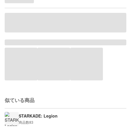
似ている商品
STARKADE: Legion
商品数
83