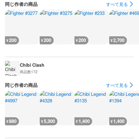
同じ作者の商品
すべて見る
200
200
200
2,700
¥
¥
¥
¥
Chibi Clash
商品数
172
同じ作者の商品
すべて見る
880
5,300
1,400
1,400
¥
¥
¥
¥