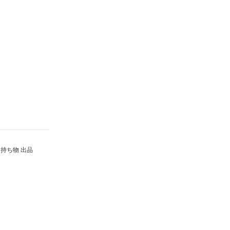
持ち物 出品