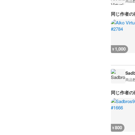
商品
同じ作者の
1,000
¥
Sad
商品
同じ作者の
800
¥