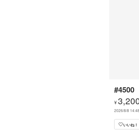
#4500
3,20
¥
2026/8/8 14:4
いいね！