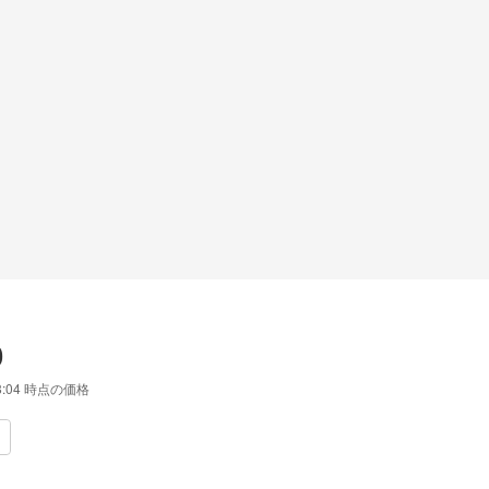
0
8:04
時点の価格