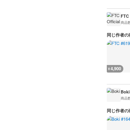
FTC 
商品
同じ作者の
4,900
¥
Boki
商品
同じ作者の