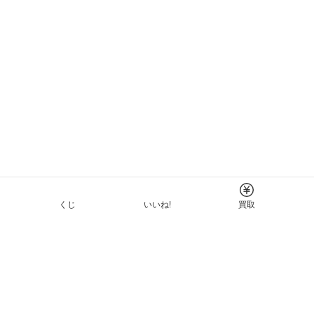
くじ
いいね!
買取
Tについて