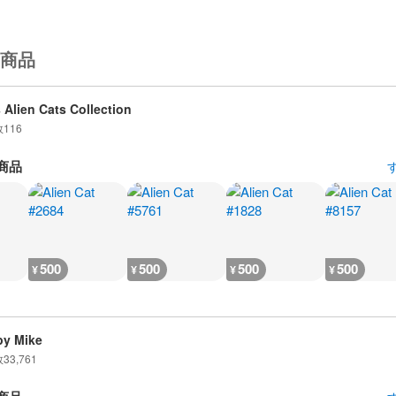
商品
 Alien Cats Collection
数
116
商品
500
500
500
500
¥
¥
¥
¥
y Mike
数
33,761