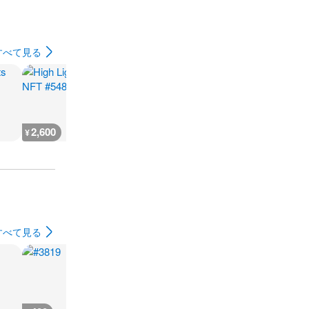
すべて見る
2,600
666
930
500
¥
¥
¥
¥
すべて見る