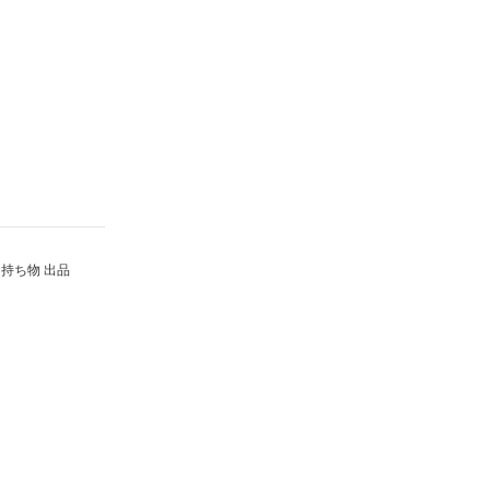
持ち物 出品