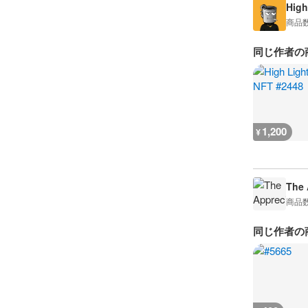
High
商品
同じ作者の
1,200
¥
The 
商品
同じ作者の