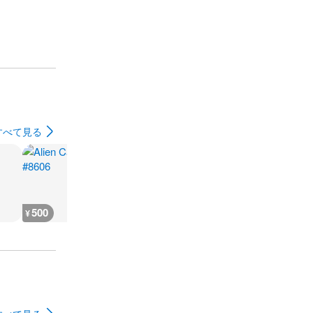
すべて見る
500
800
120,100
120,100
¥
¥
¥
¥