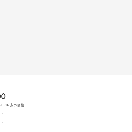
00
4:02
時点の価格