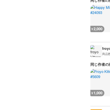
同じ作者の
2,000
¥
froy
商品
同じ作者の
1,000
¥