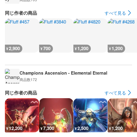
同じ作者の商品
すべて見る
2,900
700
1,200
1,200
¥
¥
¥
¥
Champions Ascension - Elemental Eternal
商品数
172
同じ作者の商品
すべて見る
12,200
7,300
2,500
1,200
¥
¥
¥
¥