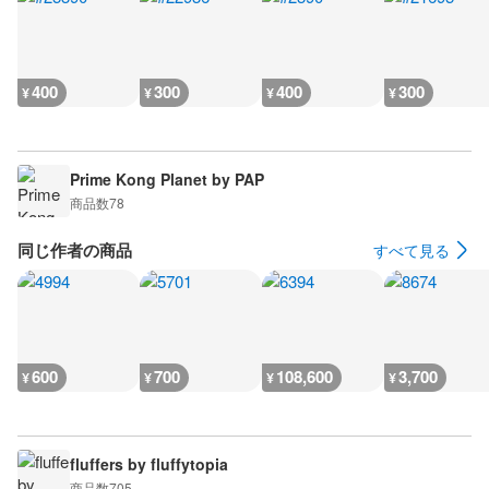
400
300
400
300
¥
¥
¥
¥
Prime Kong Planet by PAP
商品数
78
同じ作者の商品
すべて見る
600
700
108,600
3,700
¥
¥
¥
¥
fluffers by fluffytopia
商品数
705