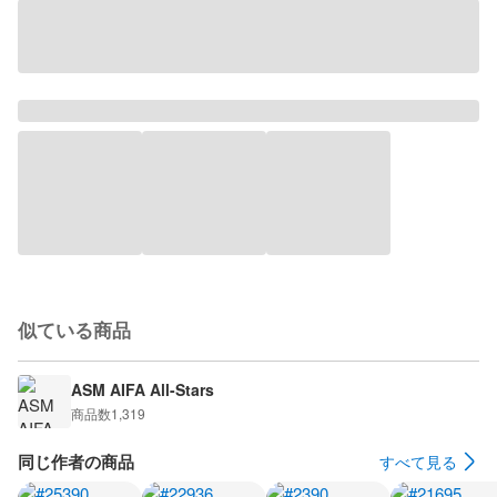
似ている商品
ASM AIFA All-Stars
商品数
1,319
同じ作者の商品
すべて見る