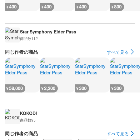
400
400
400
800
¥
¥
¥
¥
Star Symphony Elder Pass
商品数
112
同じ作者の商品
すべて見る
58,000
2,200
300
300
¥
¥
¥
¥
KOKODI
商品数
95
同じ作者の商品
すべて見る