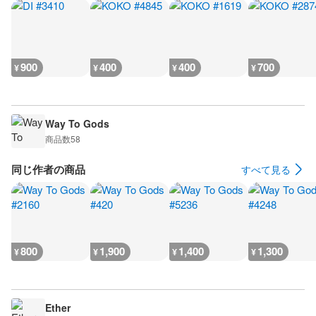
900
400
400
700
¥
¥
¥
¥
Way To Gods
商品数
58
同じ作者の商品
すべて見る
800
1,900
1,400
1,300
¥
¥
¥
¥
Ether