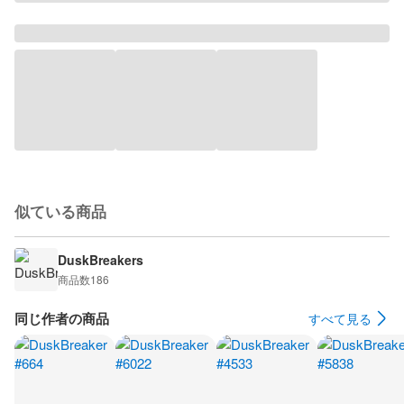
似ている商品
DuskBreakers
商品数
186
同じ作者の商品
すべて見る