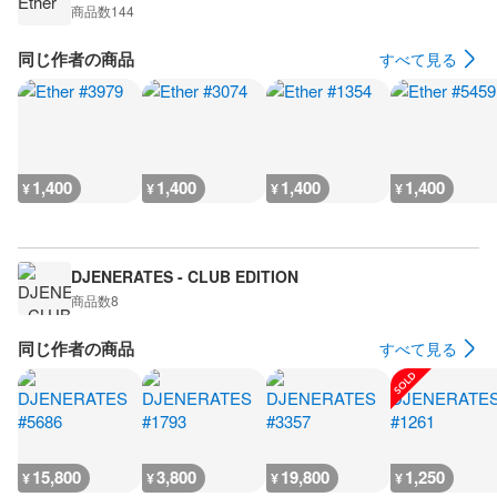
商品数
144
同じ作者の商品
すべて見る
1,400
1,400
1,400
1,400
¥
¥
¥
¥
DJENERATES - CLUB EDITION
商品数
8
同じ作者の商品
すべて見る
15,800
3,800
19,800
1,250
¥
¥
¥
¥