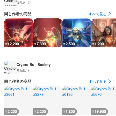
商品数
172
同じ作者の商品
すべて見る
12,200
7,300
2,500
1,200
¥
¥
¥
¥
Crypto Bull Society
商品数
42
同じ作者の商品
すべて見る
2,200
2,200
1,800
19,900
¥
¥
¥
¥