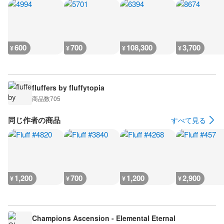
600
700
108,300
3,700
¥
¥
¥
¥
fluffers by fluffytopia
商品数
705
同じ作者の商品
すべて見る
1,200
700
1,200
2,900
¥
¥
¥
¥
Champions Ascension - Elemental Eternal