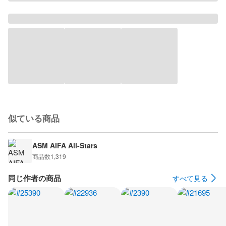
似ている商品
ASM AIFA All-Stars
商品数
1,319
同じ作者の商品
すべて見る