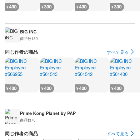
400
300
400
300
¥
¥
¥
¥
BiG iNC
商品数
130
同じ作者の商品
すべて見る
400
400
400
400
¥
¥
¥
¥
Prime Kong Planet by PAP
商品数
78
同じ作者の商品
すべて見る