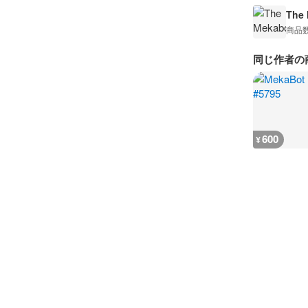
The
商品
同じ作者の
600
¥