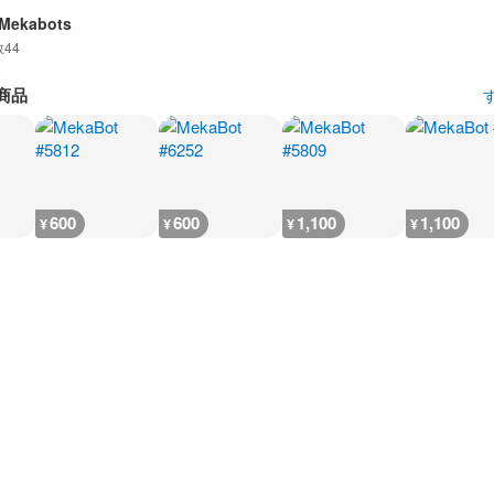
 Mekabots
数
44
商品
600
600
1,100
1,100
¥
¥
¥
¥