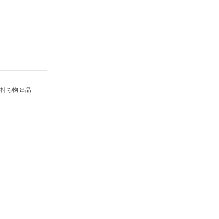
持ち物 出品