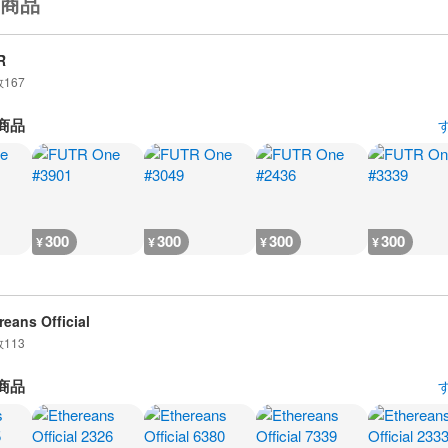
商品
R
数
167
商品
300
300
300
300
¥
¥
¥
¥
reans Official
数
113
商品