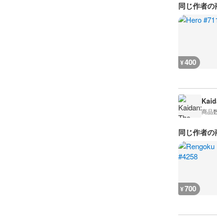
同じ作者の
400
¥
Kaid
商品
同じ作者の
700
¥