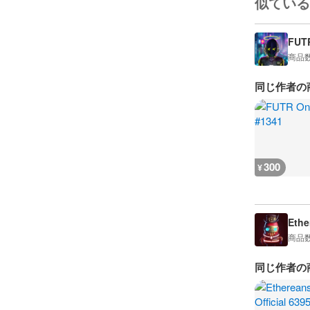
似ている
FUT
商品
同じ作者の
300
¥
Ethe
商品
同じ作者の