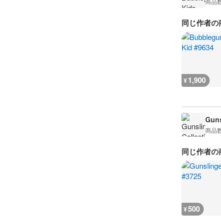
商品
同じ作者の
1,900
¥
Guns
商品
同じ作者の
500
¥