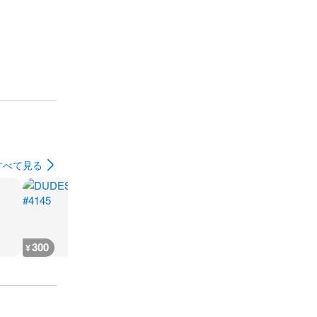
すべて見る
300
300
300
300
¥
¥
¥
¥