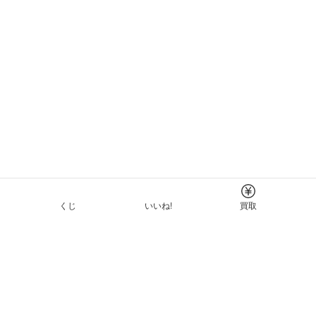
くじ
いいね!
買取
Tについて