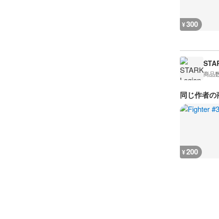
300
¥
STA
商品
同じ作者の
200
¥