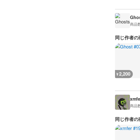
Ghos
商品
同じ作者の
2,200
¥
xmfe
商品
同じ作者の