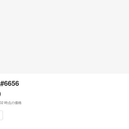
 #6656
0
:02
時点の価格