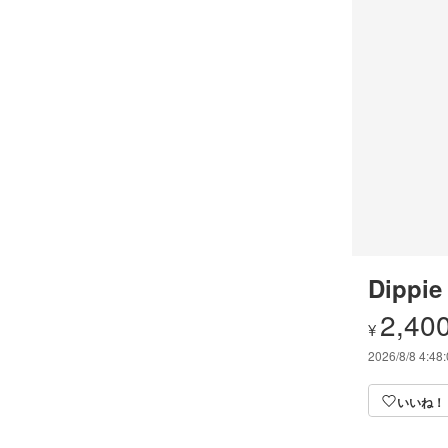
Dippie
2,40
¥
2026/8/8 4:48
いいね！