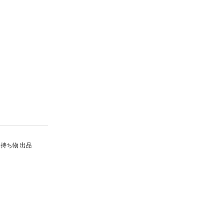
持ち物 出品