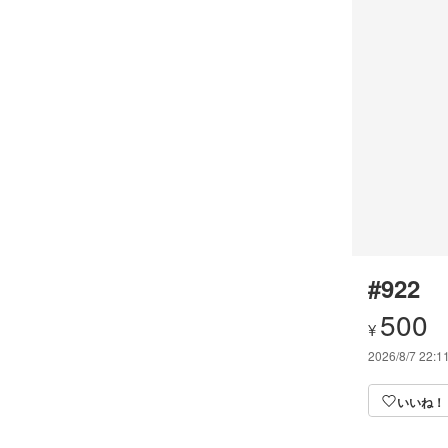
#922
500
¥
2026/8/7 22:1
いいね！