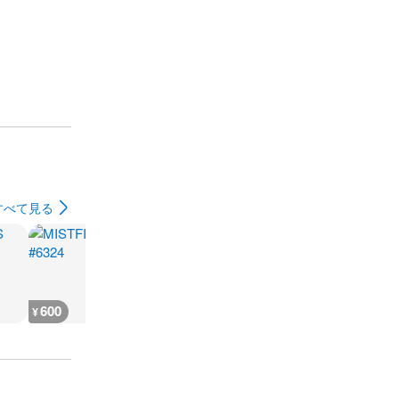
すべて見る
600
600
400
400
¥
¥
¥
¥