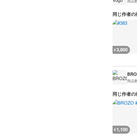
商品
同じ作者の
3,800
¥
BRO
商品
同じ作者の
1,100
¥