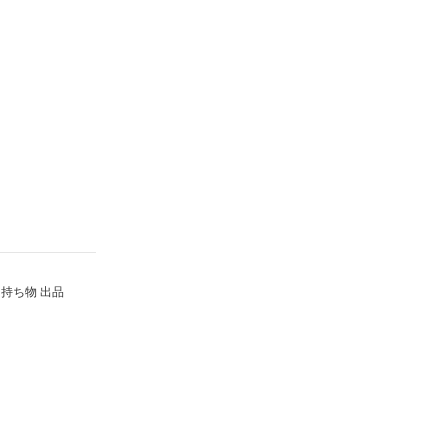
持ち物 出品