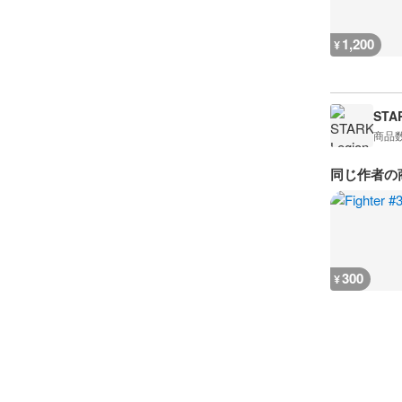
1,200
¥
STA
商品
同じ作者の
300
¥