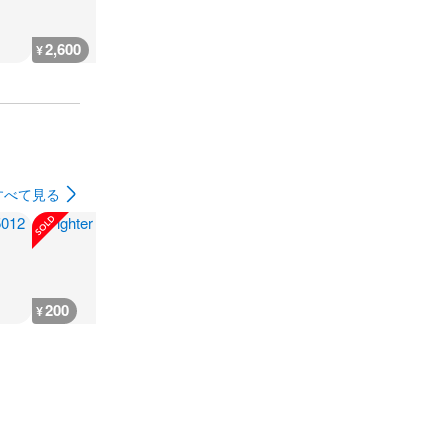
2,600
666
930
500
¥
¥
¥
¥
すべて見る
200
200
300
180
¥
¥
¥
¥