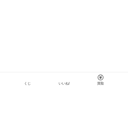
くじ
いいね!
買取
Tについて