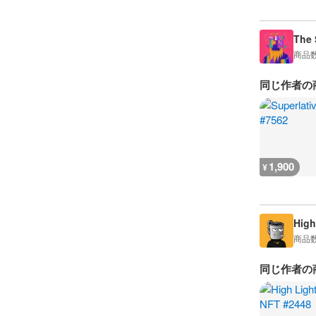
The 
商品
同じ作者の
1,900
¥
High
商品
同じ作者の