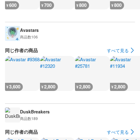
600
700
800
800
¥
¥
¥
¥
Avastars
商品数
106
同じ作者の商品
すべて見る
3,600
2,800
2,800
2,800
¥
¥
¥
¥
DuskBreakers
商品数
189
同じ作者の商品
すべて見る