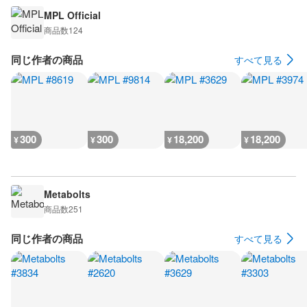
MPL Official
商品数
124
同じ作者の商品
すべて見る
300
300
18,200
18,200
¥
¥
¥
¥
Metabolts
商品数
251
同じ作者の商品
すべて見る