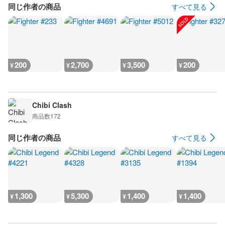
同じ作者の商品
すべて見る
200
2,700
3,500
200
¥
¥
¥
¥
Chibi Clash
商品数
172
同じ作者の商品
すべて見る
1,300
5,300
1,400
1,400
¥
¥
¥
¥