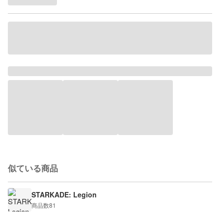
似ている商品
STARKADE: Legion
商品数
81