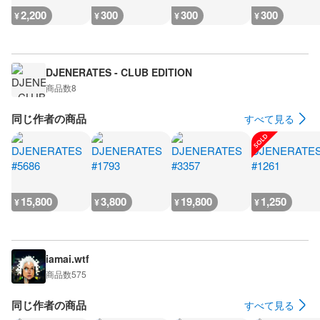
2,200
300
300
300
¥
¥
¥
¥
DJENERATES - CLUB EDITION
商品数
8
同じ作者の商品
すべて見る
15,800
3,800
19,800
1,250
¥
¥
¥
¥
iamai.wtf
商品数
575
同じ作者の商品
すべて見る