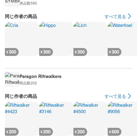
商品数
590
同じ作者の商品
すべて見る
300
300
300
300
¥
¥
¥
¥
Paragon Riftwalkers
商品数
202
同じ作者の商品
すべて見る
200
200
200
600
¥
¥
¥
¥