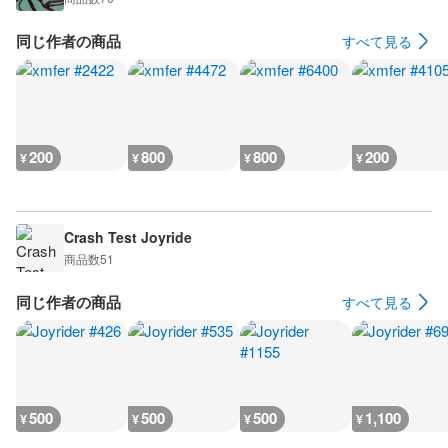
同じ作者の商品
すべて見る
200
800
800
200
¥
¥
¥
¥
Crash Test Joyride
商品数
51
同じ作者の商品
すべて見る
500
500
500
1,100
¥
¥
¥
¥