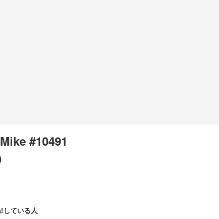
Mike #10491
0
!している人