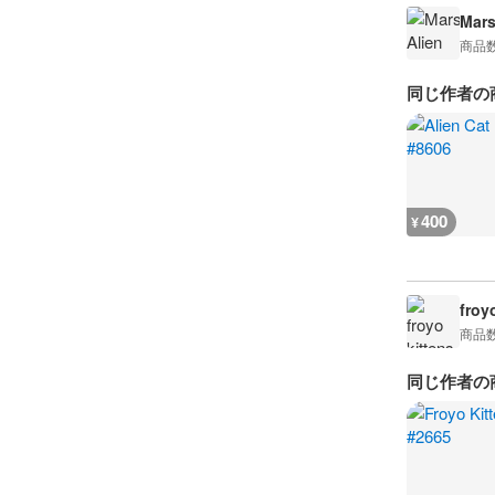
Mars
商品
同じ作者の
400
¥
froy
商品
同じ作者の