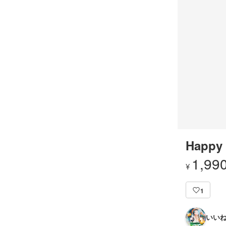
Happy 
1,99
¥
1
いいね