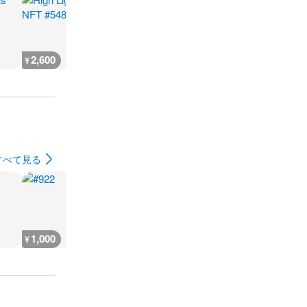
2,600
666
930
500
¥
¥
¥
¥
すべて見る
1,000
1,600
600
400
¥
¥
¥
¥