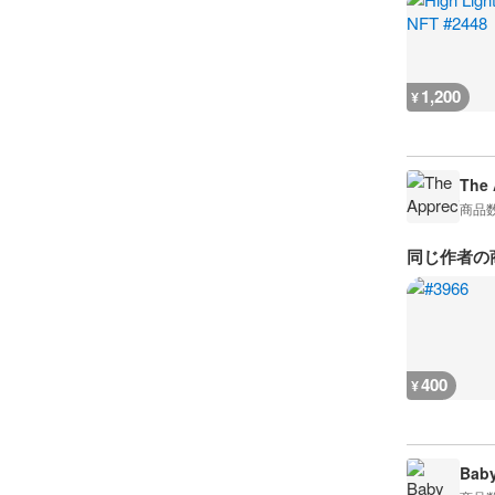
1,200
¥
The 
商品
同じ作者の
400
¥
Baby