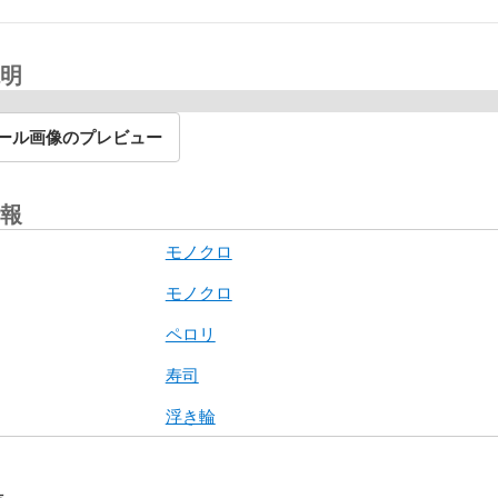
明
ール画像のプレビュー
報
モノクロ
モノクロ
ペロリ
寿司
浮き輪