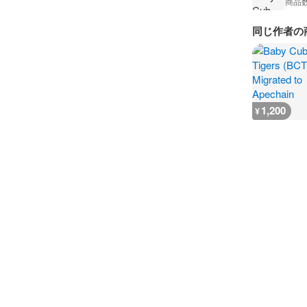
商品
同じ作者の
1,200
¥