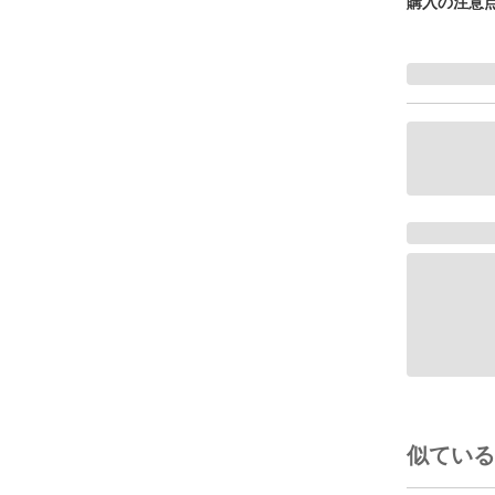
購入の注意
似ている