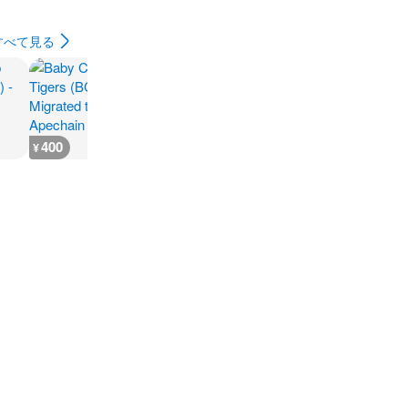
すべて見る
400
400
400
300
¥
¥
¥
¥