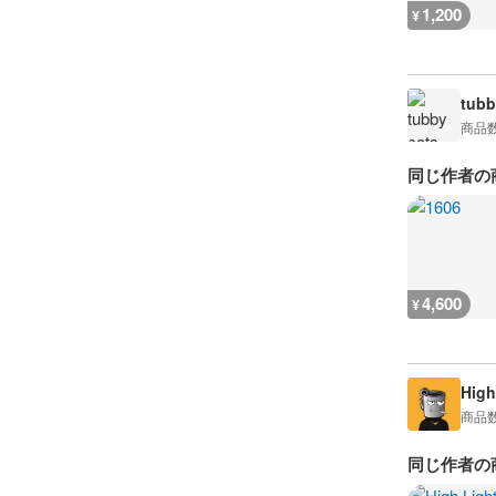
1,200
¥
tubb
商品
同じ作者の
4,600
¥
High
商品
同じ作者の