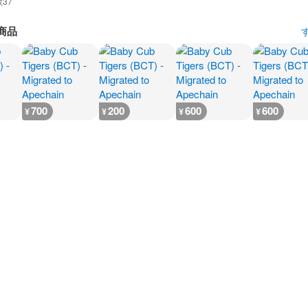
数
37
商品
700
200
600
600
¥
¥
¥
¥