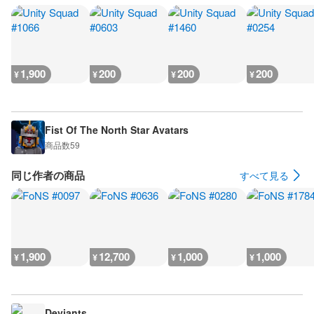
1,900
200
200
200
¥
¥
¥
¥
Fist Of The North Star Avatars
商品数
59
同じ作者の商品
すべて見る
1,900
12,700
1,000
1,000
¥
¥
¥
¥
Deviants