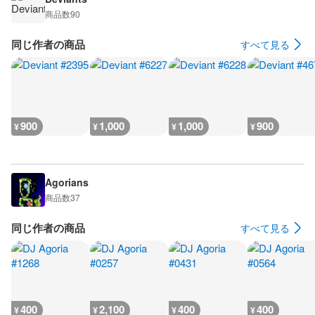
商品数
90
同じ作者の商品
すべて見る
900
1,000
1,000
900
¥
¥
¥
¥
Agorians
商品数
37
同じ作者の商品
すべて見る
400
2,100
400
400
¥
¥
¥
¥